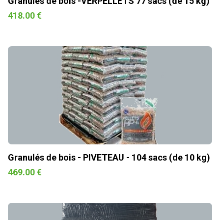
Granulés de bois -VERPELLETS 77 sacs (de 15 kg)
418.00 €
Granulés de bois - PIVETEAU - 104 sacs (de 10 kg)
469.00 €