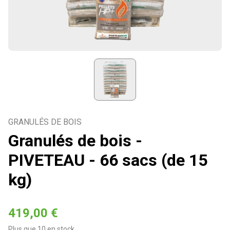
GRANULÉS DE BOIS
Granulés de bois -
PIVETEAU - 66 sacs (de 15
kg)
419,00 €
Plus que 10 en stock.