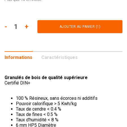
-
1
+
AJOUTER AU PANIER (1)
Informations
Caractéristiques
Granulés de bois de qualité supérieure
Certifié DIN+
100 % Résineux, sans écorces ni additifs
Pouvoir calorifique > 5 Kwh/kg
Taux de cendre < 0.4 %
Taux de fines < 0.5 %
Taux d'humidité < 8 %
6 mm HP5 Diamètre