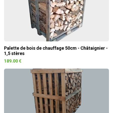
Palette de bois de chauffage 50cm - Châtaignier -
1,5 stères
189.00 €