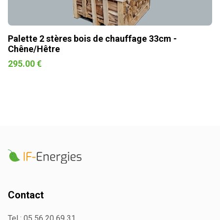
Palette 2 stères bois de chauffage 33cm -
Chêne/Hêtre
295.00 €
Contact
Tel :
05 56 20 69 31